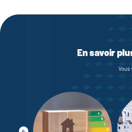
En savoir plu
Vous 