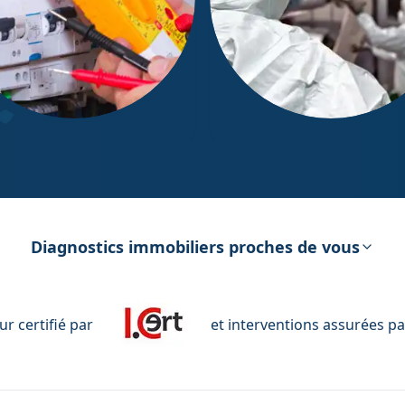
ostic Électricité
Diagnostic Amiante
Diagnostics immobiliers proches de vous
r certifié par
et interventions assurées pa