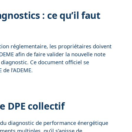
gnostics : ce qu’il faut
tion réglementaire, les propriétaires doivent
EME afin de faire valider la nouvelle note
 diagnostic. Ce document officiel se
PE de l’ADEME.
e DPE collectif
n du diagnostic de performance énergétique
ments multiples, qu’il s’agisse de