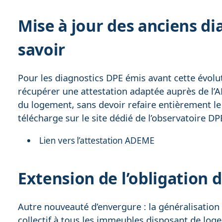
Mise à jour des anciens dia
savoir
Pour les diagnostics DPE émis avant cette évolu
récupérer une attestation adaptée auprès de l’AD
du logement, sans devoir refaire entièrement le
télécharge sur le site dédié de l’observatoire D
Lien vers l’attestation ADEME
Extension de l’obligation d
Autre nouveauté d’envergure : la généralisatio
collectif à tous les immeubles disposant de loge