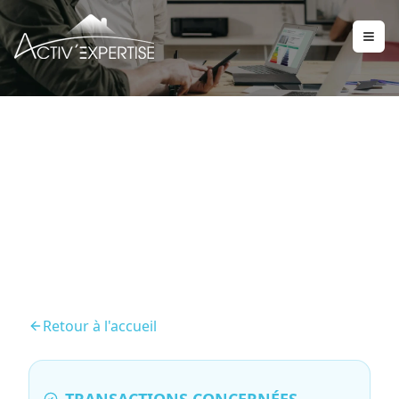
État des risques et
pollutions (ERP)
Retour à l'accueil