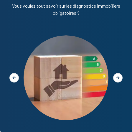
Vous voulez tout savoir sur les diagnostics immobiliers
obligatoires ?
Diagno
Slide précédente
Slide s