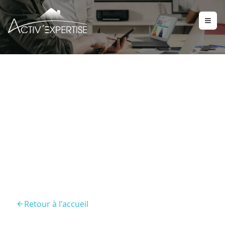
Diagnostic Location
Villefranche Sur Saone
69400 2
Retour à l'accueil