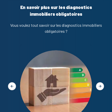
En savoir plus sur les diagnostics
immobiliers obligatoires
Vous voulez tout savoir sur les diagnostics immobiliers
obligatoires ?
Diagno
Slide précédente
Slide s