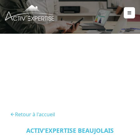
Diagnostics Immobilier
Chazay D Azergues 69380
Retour à l'accueil
ACTIV'EXPERTISE BEAUJOLAIS