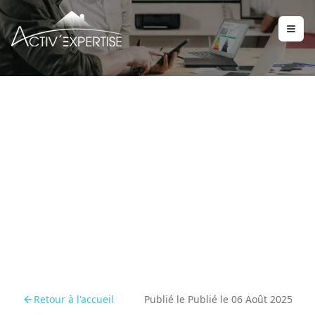
La baisse du coefficient
électricité dans le DPE
va-t-elle doper la
demande de chauffage
électrique
Retour à l'accueil
Publié le
Publié le 06 Août 2025