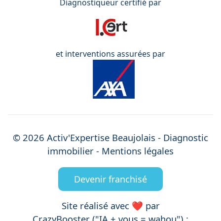
Diagnostiqueur certifié par
et interventions assurées par
©
2026
Activ'Expertise
Beaujolais
- Diagnostic
immobilier -
Mentions légales
Devenir franchisé
Site réalisé avec ❤️ par
CrazyBooster ("IA + vous = wahou") :