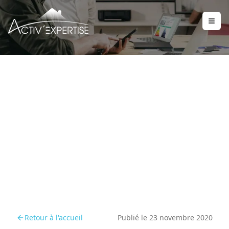
Nouveau service :
Activ'expertise en
Beaujolais vous propose
désormais vos VISITES
VIRTUELLES !!!
Retour à l'accueil
Publié le
23 novembre 2020