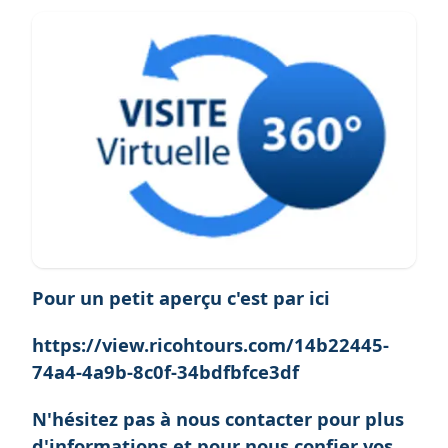
Pour un petit aperçu c'est par ici
https://view.ricohtours.com/14b22445-
74a4-4a9b-8c0f-34bdfbfce3df
N'hésitez pas à nous contacter pour plus
d'informations et pour nous confier vos