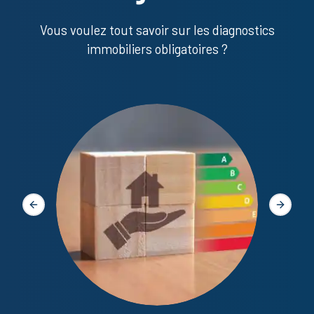
Vous voulez tout savoir sur les diagnostics
immobiliers obligatoires ?
Diagno
Slide précédente
Slide s