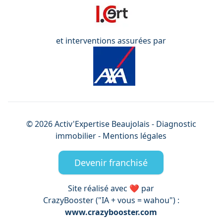
et interventions assurées par
©
2026
Activ'Expertise
Beaujolais
- Diagnostic
immobilier -
Mentions légales
Devenir franchisé
Site réalisé avec ❤️ par
CrazyBooster ("IA + vous = wahou") :
www.crazybooster.com