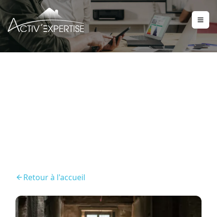
Repérage Amiante Avant
Travaux (RAAT)
Retour à l'accueil